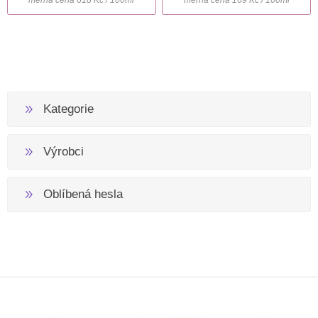
Kategorie
Výrobci
Oblíbená hesla