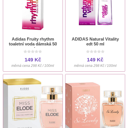
Adidas Fruity rhythm
ADIDAS Natural Vitality
toaletní voda dámská 50
edt 50 ml
ml
149 Kč
149 Kč
měrná cena 298 Kč / 100ml
měrná cena 298 Kč / 100ml