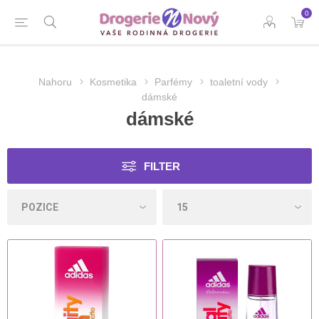
0
Nahoru
Kosmetika
Parfémy
toaletní vody
dámské
dámské
FILTER