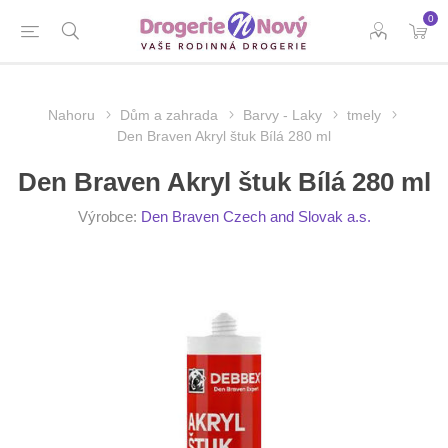
0
Nahoru
Dům a zahrada
Barvy - Laky
tmely
Den Braven Akryl štuk Bílá 280 ml
Den Braven Akryl štuk Bílá 280 ml
Výrobce:
Den Braven Czech and Slovak a.s.