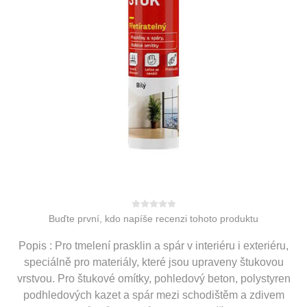
Buďte první, kdo napíše recenzi tohoto produktu
Popis : Pro tmelení prasklin a spár v interiéru i exteriéru,
speciálně pro materiály, které jsou upraveny štukovou
vrstvou. Pro štukové omítky, pohledový beton, polystyren
podhledových kazet a spár mezi schodištěm a zdivem