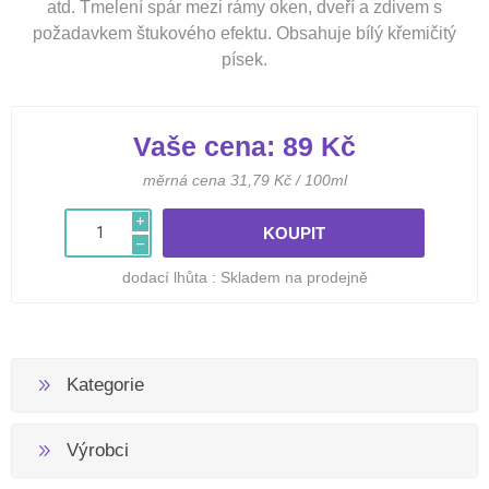
atd. Tmelení spár mezi rámy oken, dveří a zdivem s
požadavkem štukového efektu. Obsahuje bílý křemičitý
písek.
Vaše cena:
89 Kč
měrná cena 31,79 Kč / 100ml
i
h
dodací lhůta :
Skladem na prodejně
Kategorie
Výrobci