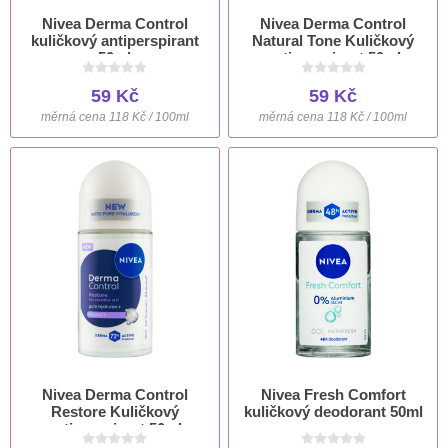
Nivea Derma Control
Nivea Derma Control
kuličkový antiperspirant
Natural Tone Kuličkový
50ml
antiperspirant 50ml
59 Kč
59 Kč
měrná cena 118 Kč / 100ml
měrná cena 118 Kč / 100ml
Nivea Derma Control
Nivea Fresh Comfort
Restore Kuličkový
kuličkový deodorant 50ml
antiperspirant 50ml