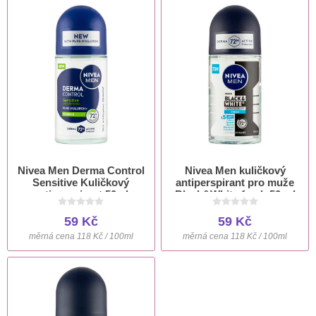
Nivea Men Derma Control
Nivea Men kuličkový
Sensitive Kuličkový
antiperspirant pro muže
antiperspirant 50ml
Black&White fresh 50 ml
59 Kč
59 Kč
měrná cena 118 Kč / 100ml
měrná cena 118 Kč / 100ml