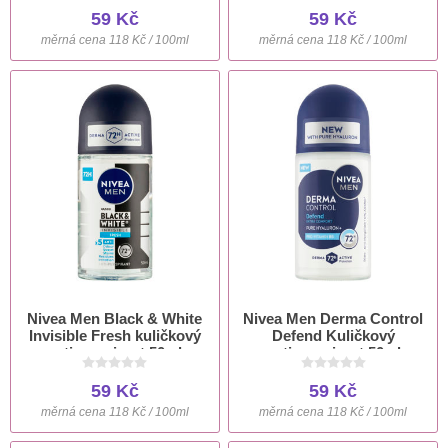
59 Kč
59 Kč
měrná cena 118 Kč / 100ml
měrná cena 118 Kč / 100ml
Nivea Men Black & White
Nivea Men Derma Control
Invisible Fresh kuličkový
Defend Kuličkový
antiperspirant 50ml
antiperspirant 50ml
59 Kč
59 Kč
měrná cena 118 Kč / 100ml
měrná cena 118 Kč / 100ml