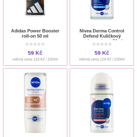
Adidas Power Booster
Nivea Derma Control
roll-on 50 ml
Defend Kuličkový
antiperspirant 50ml
59 Kč
59 Kč
měrná cena 118 Kč / 100ml
měrná cena 118 Kč / 100ml