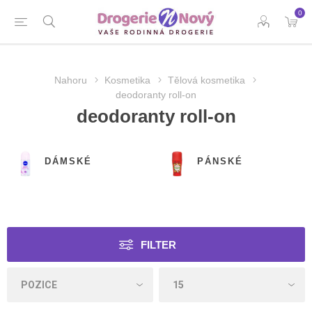
0
Nahoru
Kosmetika
Tělová kosmetika
deodoranty roll-on
deodoranty roll-on
DÁMSKÉ
PÁNSKÉ
FILTER