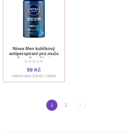
Nivea Men kuličkový
antiperspirant pro muže
Deep Beat 50 ml
59 Kč
měrná cena 118 Kč / 100ml
1
2