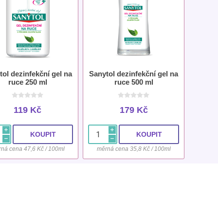
tol dezinfekční gel na
Sanytol dezinfekční gel na
ruce 250 ml
ruce 500 ml
119 Kč
179 Kč
i
i
h
h
ná cena 47,6 Kč / 100ml
měrná cena 35,8 Kč / 100ml