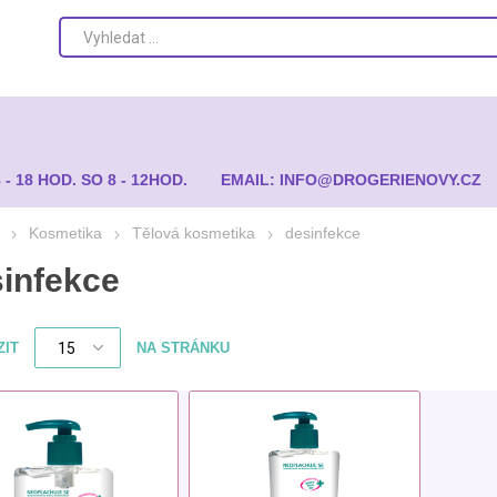
8 - 18 HOD. SO 8 - 12HOD.
EMAIL: INFO@DROGERIENOVY.CZ
Kosmetika
Tělová kosmetika
desinfekce
infekce
ZIT
NA STRÁNKU