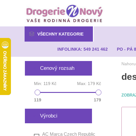
VŠECHNY KATEGORIE
INFOLINKA: 549 241 462
PO - PÁ 
Nahoru
Cenový rozsah
des
Min:
119 Kč
Max:
179 Kč
ZOBRA
119
179
Výrobci
AC Marca Czech Republic