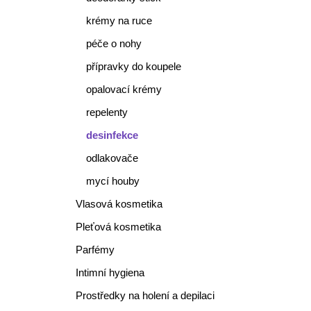
krémy na ruce
péče o nohy
přípravky do koupele
opalovací krémy
repelenty
desinfekce
odlakovače
mycí houby
Vlasová kosmetika
Pleťová kosmetika
Parfémy
Intimní hygiena
Prostředky na holení a depilaci