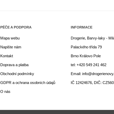
PÉČE A PODPORA
INFORMACE
Mapa webu
Drogerie, Barvy-laky - Mi
Napište nám
Palackého třída 79
Kontakt
Brno Královo Pole
Doprava a platba
tel: +420 549 241 462
Obchodní podmínky
Email: info@drogerienovy
GDPR a ochrana osobních údajů
IČ 12424676, DIČ: CZ56
O nás