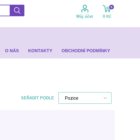
0
Můj účet
0 Kč
O NÁS
KONTAKTY
OBCHODNÍ PODMÍNKY
SEŘADIT PODLE