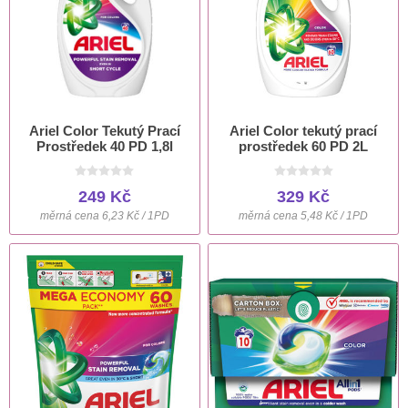
Ariel Color Tekutý Prací
Ariel Color tekutý prací
Prostředek 40 PD 1,8l
prostředek 60 PD 2L
249 Kč
329 Kč
měrná cena 6,23 Kč / 1PD
měrná cena 5,48 Kč / 1PD