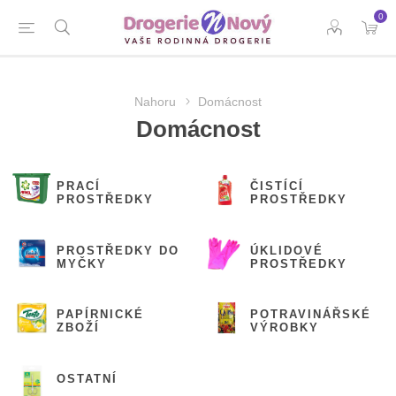
0
Nahoru
Domácnost
Domácnost
PRACÍ
ČISTÍCÍ
PROSTŘEDKY
PROSTŘEDKY
PROSTŘEDKY DO
ÚKLIDOVÉ
MYČKY
PROSTŘEDKY
PAPÍRNICKÉ
POTRAVINÁŘSKÉ
ZBOŽÍ
VÝROBKY
OSTATNÍ