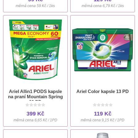
měrná cena 59 Kč / 1ks
měrná cena 6,79 Kč / 1ks
Ariel Allin1 PODS kapsle
Ariel Color kapsle 13 PD
na praní Mountain Spring
60 PD
399 Kč
119 Kč
měrná cena 6,65 Kč / 1PD
měrná cena 9,15 Kč / 1PD