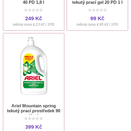
40 PD 1,8 l
tekutý prací gel 20 PD 1 l
249 Kč
99 Kč
měrná cena 6,23 Kč / 1PD
měrná cena 4,95 Kč / 1PD
Ariel Mountain spring
tekutý prací prostředek 90
dávek
399 Kč