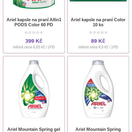
Ariel kapsle na praní Allin1
Ariel kapsle na praní Color
PODS Color 60 PD
10 ks
399 Kč
89 Kč
měrná cena 6,65 Kč / 1PD
měrná cena 8,9 Kč / 1PD
Ariel Mountain Spring gel
Ariel Mountain Spring