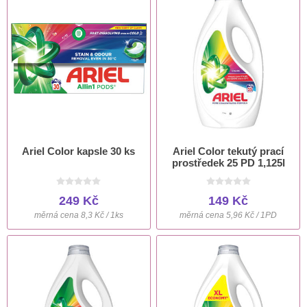
Ariel Color kapsle 30 ks
Ariel Color tekutý prací
prostředek 25 PD 1,125l
249 Kč
149 Kč
měrná cena 8,3 Kč / 1ks
měrná cena 5,96 Kč / 1PD