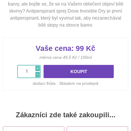
barvy, ale bojíte se, že se na Vašem oblečení objeví bílé
skvrny? Antiperspirant sprej Dove Invisible Dry je první
antiperspirant, který byl vyvinut tak, aby nezanechával
bílé stopy na stovce barev.
Vaše cena:
99 Kč
měrná cena 49,5 Kč / 100ml
i
h
dodací lhůta :
Skladem na prodejně
Zákazníci zde také zakoupili...