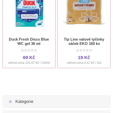
Duck Fresh Discs Blue
Tip Line vatové tyčinky
WC gel 36 ml
sáček EKO 160 ks
69 Kč
19 Kč
měrná cena 191,67 Kč / 100ml
měrná cena 0,12 Kč / 1ks
Kategorie