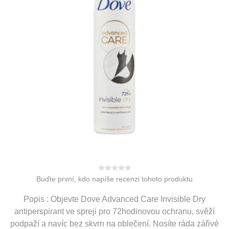
Buďte první, kdo napíše recenzi tohoto produktu
Popis : Objevte Dove Advanced Care Invisible Dry
antiperspirant ve spreji pro 72hodinovou ochranu, svěží
podpaží a navíc bez skvrn na oblečení. Nosíte ráda zářivé