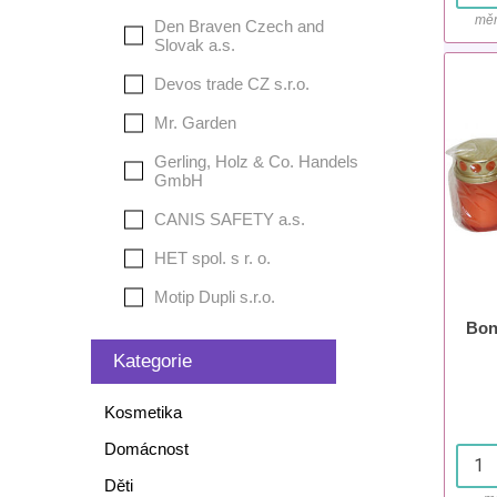
měr
Den Braven Czech and
Slovak a.s.
Devos trade CZ s.r.o.
Mr. Garden
Gerling, Holz & Co. Handels
GmbH
CANIS SAFETY a.s.
HET spol. s r. o.
Motip Dupli s.r.o.
Bon
Kategorie
Kosmetika
Domácnost
Děti