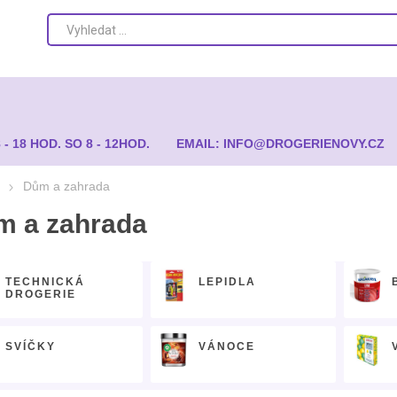
8 - 18 HOD. SO 8 - 12HOD.
EMAIL: INFO@DROGERIENOVY.CZ
Dům a zahrada
m a zahrada
TECHNICKÁ
LEPIDLA
DROGERIE
SVÍČKY
VÁNOCE