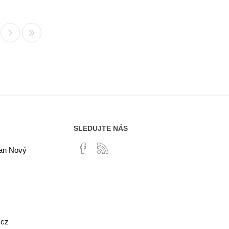
SLEDUJTE NÁS
lan Nový
.cz