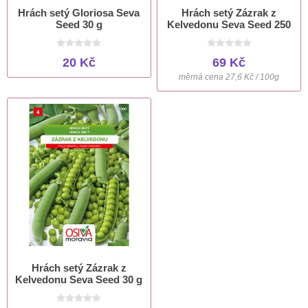
Hrách setý Gloriosa Seva
Hrách setý Zázrak z
Seed 30 g
Kelvedonu Seva Seed 250
g
20 Kč
69 Kč
měrná cena 27,6 Kč / 100g
Hrách setý Zázrak z
Kelvedonu Seva Seed 30 g