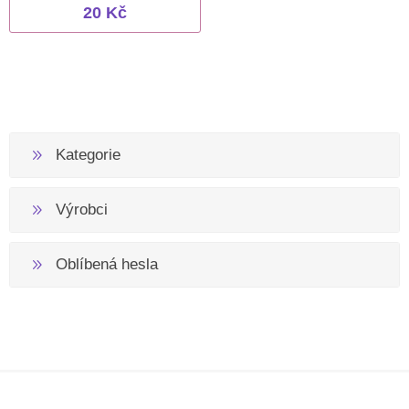
20 Kč
Kategorie
Výrobci
Oblíbená hesla