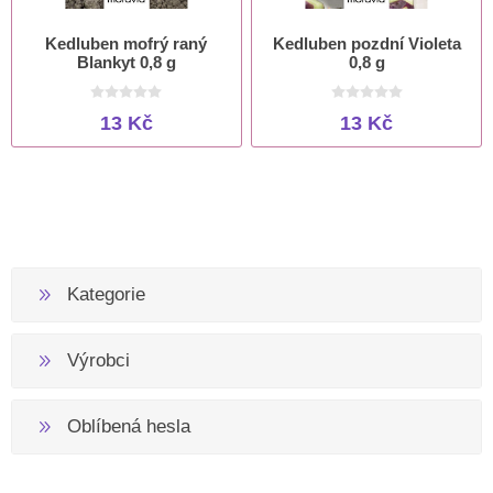
Kedluben mofrý raný
Kedluben pozdní Violeta
Blankyt 0,8 g
0,8 g
13 Kč
13 Kč
Kategorie
Výrobci
Oblíbená hesla