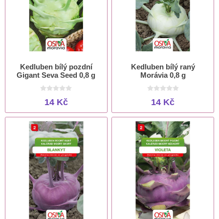
Kedluben bílý pozdní
Kedluben bílý raný
Gigant Seva Seed 0,8 g
Morávia 0,8 g
14 Kč
14 Kč