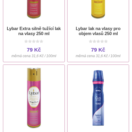
Lybar Extra silně tužící lak
Lybar lak na vlasy pro
na vlasy 250 ml
objem vlasů 250 ml
79 Kč
79 Kč
měrná cena 31,6 Kč / 100ml
měrná cena 31,6 Kč / 100ml