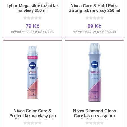
Lybar Mega silně tužící lak
Nivea Care & Hold Extra
na vlasy 250 ml
Strong lak na vlasy 250 ml
79 Kč
89 Kč
měrná cena 31,6 Kč / 100ml
měrná cena 35,6 Kč / 100ml
Nivea Color Care &
Nivea Diamond Gloss
Protect lak na vlasy pro
Care lak na vlasy pro
zářivou barvu 250 ml
oslňující lesk 250 ml