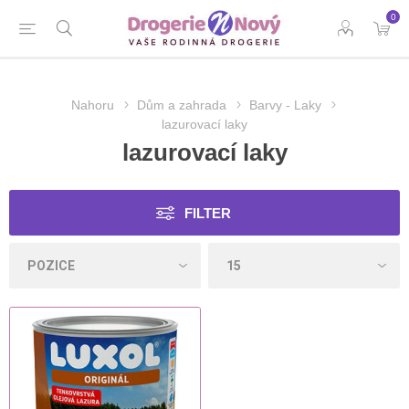
0
Nahoru
Dům a zahrada
Barvy - Laky
lazurovací laky
lazurovací laky
FILTER