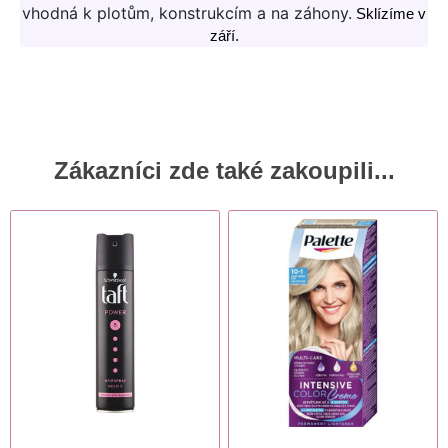
vhodná k plotům, konstrukcím a na záhony.
Sklízíme v
září.
Zákazníci zde také zakoupili...