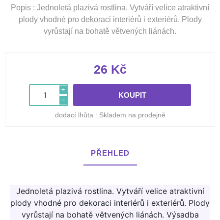
Popis : Jednoletá plazivá rostlina. Vytváří velice atraktivní
plody vhodné pro dekoraci interiérů i exteriérů. Plody
vyrůstají na bohatě větvených liánách.
26 Kč
i
h
dodací lhůta :
Skladem na prodejně
PŘEHLED
Jednoletá plazivá rostlina. Vytváří velice atraktivní
plody vhodné pro dekoraci interiérů i exteriérů. Plody
vyrůstají na bohatě větvených liánách. Výsadba