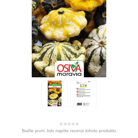
Buďte první, kdo napíše recenzi tohoto produktu