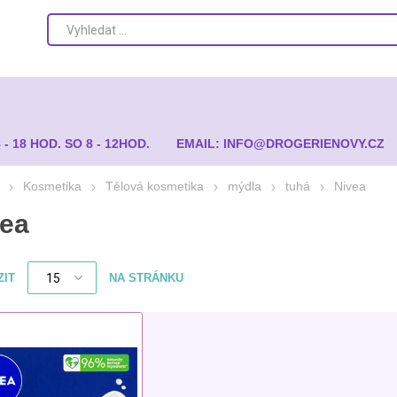
8 - 18 HOD. SO 8 - 12HOD.
EMAIL: INFO@DROGERIENOVY.CZ
Kosmetika
Tělová kosmetika
mýdla
tuhá
Nivea
vea
ZIT
NA STRÁNKU