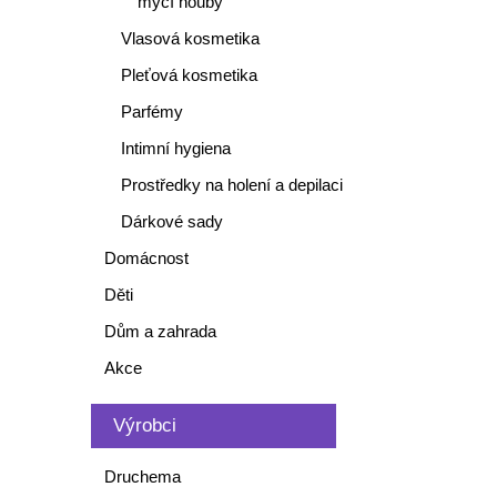
mycí houby
Vlasová kosmetika
Pleťová kosmetika
Parfémy
Intimní hygiena
Prostředky na holení a depilaci
Dárkové sady
Domácnost
Děti
Dům a zahrada
Akce
Výrobci
Druchema