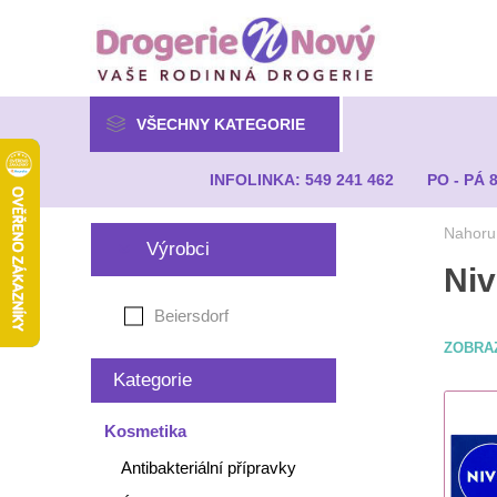
VŠECHNY KATEGORIE
INFOLINKA: 549 241 462
PO - PÁ 
Nahoru
Výrobci
Ni
Beiersdorf
ZOBRA
Kategorie
Kosmetika
Antibakteriální přípravky