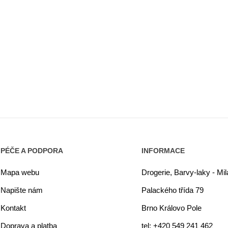
PÉČE A PODPORA
INFORMACE
Mapa webu
Drogerie, Barvy-laky - Mi
Napište nám
Palackého třída 79
Kontakt
Brno Královo Pole
Doprava a platba
tel: +420 549 241 462