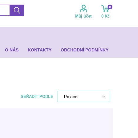
0
Můj účet
0 Kč
O NÁS
KONTAKTY
OBCHODNÍ PODMÍNKY
SEŘADIT PODLE