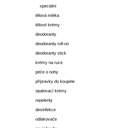
speciální
tělová mléka
tělové krémy
deodoranty
deodoranty roll-on
deodoranty stick
krémy na ruce
péče o nohy
přípravky do koupele
opalovací krémy
repelenty
desinfekce
odlakovače