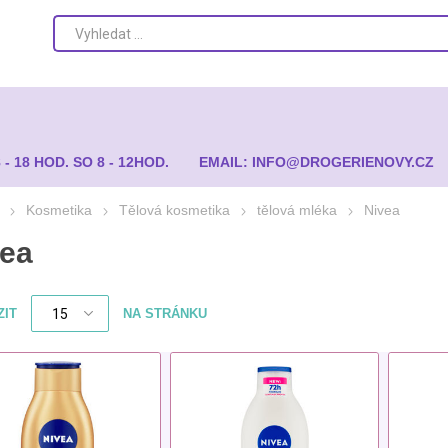
8 - 18 HOD. SO 8 - 12HOD.
EMAIL: INFO@DROGERIENOVY.CZ
Kosmetika
Tělová kosmetika
tělová mléka
Nivea
vea
ZIT
NA STRÁNKU