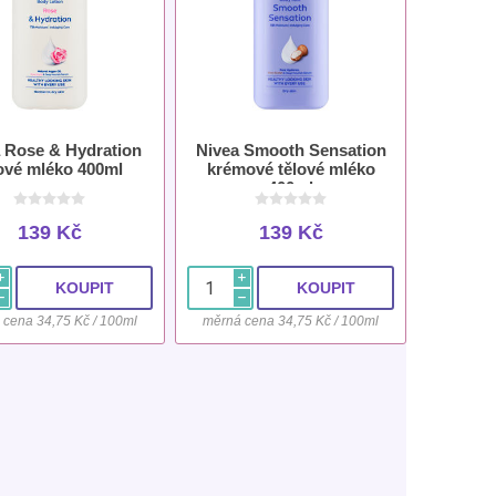
 Rose & Hydration
Nivea Smooth Sensation
lové mléko 400ml
krémové tělové mléko
400ml
139 Kč
139 Kč
i
i
h
h
 cena 34,75 Kč / 100ml
měrná cena 34,75 Kč / 100ml