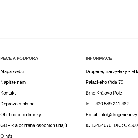
PÉČE A PODPORA
INFORMACE
Mapa webu
Drogerie, Barvy-laky - Mi
Napište nám
Palackého třída 79
Kontakt
Brno Královo Pole
Doprava a platba
tel: +420 549 241 462
Obchodní podmínky
Email: info@drogerienovy
GDPR a ochrana osobních údajů
IČ 12424676, DIČ: CZ56
O nás