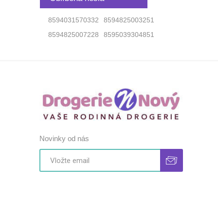
8594031570332
8594825003251
8594825007228
8595039304851
Novinky od nás