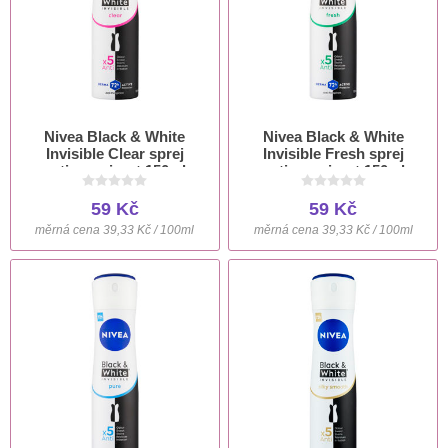
Nivea Black & White
Nivea Black & White
Invisible Clear sprej
Invisible Fresh sprej
antiperspirant 150ml
antiperspirant 150ml
59 Kč
59 Kč
měrná cena 39,33 Kč / 100ml
měrná cena 39,33 Kč / 100ml