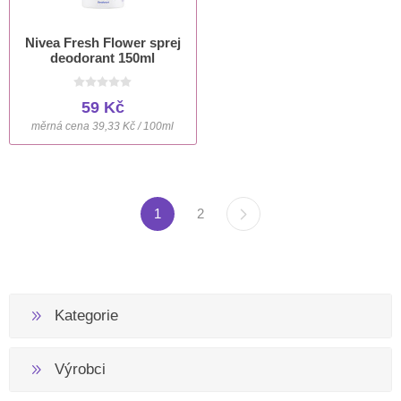
Nivea Fresh Flower sprej
deodorant 150ml
59 Kč
měrná cena 39,33 Kč / 100ml
1
2
Kategorie
Výrobci