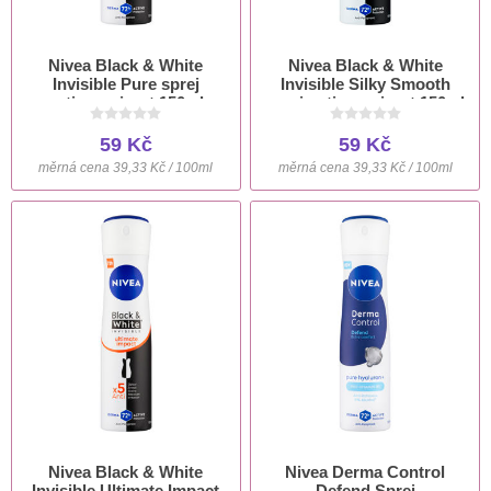
Nivea Black & White
Nivea Black & White
Invisible Pure sprej
Invisible Silky Smooth
antiperspirant 150ml
sprej antiperspirant 150ml
59 Kč
59 Kč
měrná cena 39,33 Kč / 100ml
měrná cena 39,33 Kč / 100ml
Nivea Black & White
Nivea Derma Control
Invisible Ultimate Impact
Defend Sprej