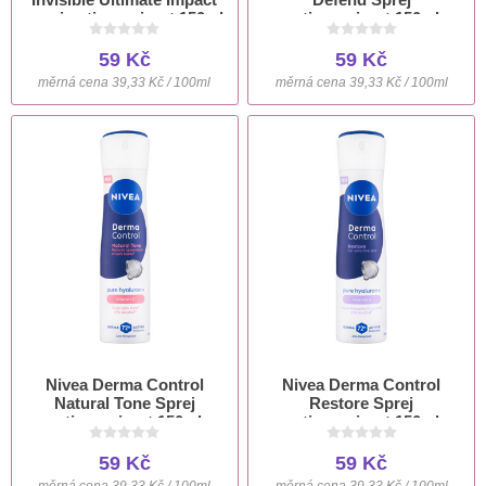
sprej antiperspirant 150ml
antiperspirant 150ml
59 Kč
59 Kč
měrná cena 39,33 Kč / 100ml
měrná cena 39,33 Kč / 100ml
Nivea Derma Control
Nivea Derma Control
Natural Tone Sprej
Restore Sprej
antiperspirant 150ml
antiperspirant 150ml
59 Kč
59 Kč
měrná cena 39,33 Kč / 100ml
měrná cena 39,33 Kč / 100ml