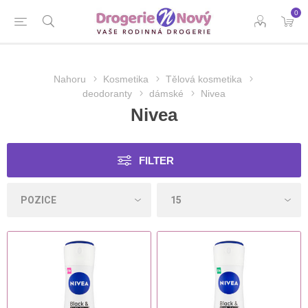
0
Nahoru
Kosmetika
Tělová kosmetika
deodoranty
dámské
Nivea
Nivea
FILTER