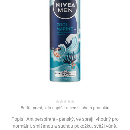
Buďte první, kdo napíše recenzi tohoto produktu
Popis : Antiperspirant - pánský, ve spreji, vhodný pro
normální, smíšenou a suchou pokožku, svěží vůně,