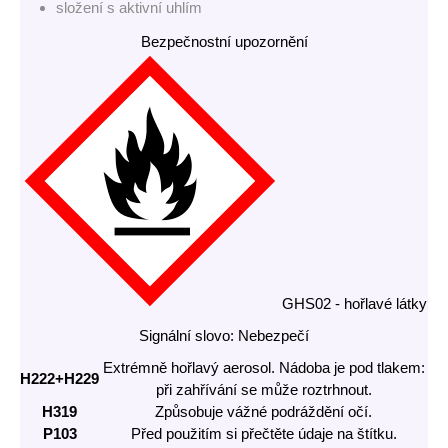
složení s aktivní uhlím
Bezpečnostní upozornění
GHS02 - hořlavé látky
Signální slovo: Nebezpečí
Extrémně hořlavý aerosol. Nádoba je pod tlakem:
H222+H229
při zahřívání se může roztrhnout.
H319
Způsobuje vážné podráždění očí.
P103
Před použitím si přečtěte údaje na štítku.