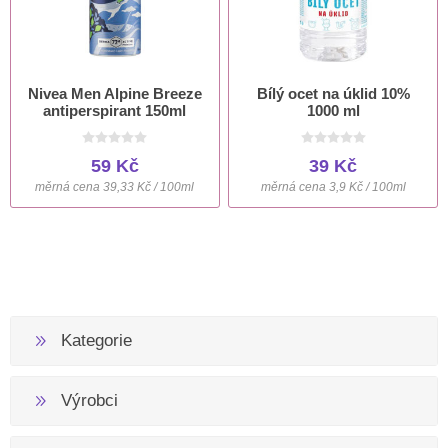
Nivea Men Alpine Breeze
Bílý ocet na úklid 10%
antiperspirant 150ml
1000 ml
59 Kč
39 Kč
měrná cena 39,33 Kč / 100ml
měrná cena 3,9 Kč / 100ml
Kategorie
Výrobci