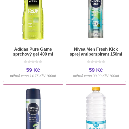
Adidas Pure Game
Nivea Men Fresh Kick
sprchový gel 400 ml
sprej antiperspirant 150ml
59 Kč
59 Kč
měrná cena 14,75 Kč / 100ml
měrná cena 39,33 Kč / 100ml