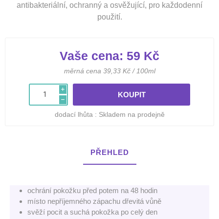
antibakteriální, ochranný a osvěžující, pro každodenní
použití.
Vaše cena:
59 Kč
měrná cena 39,33 Kč / 100ml
i
h
dodací lhůta :
Skladem na prodejně
PŘEHLED
ochrání pokožku před potem na 48 hodin
místo nepříjemného zápachu dřevitá vůně
svěží pocit a suchá pokožka po celý den