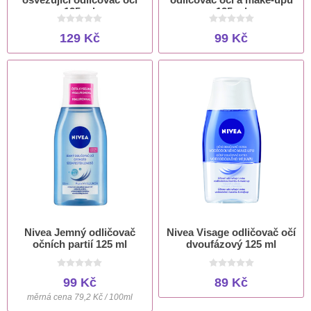
125 ml
125 ml
129 Kč
99 Kč
Nivea Jemný odličovač
Nivea Visage odličovač očí
očních partií 125 ml
dvoufázový 125 ml
99 Kč
89 Kč
měrná cena 79,2 Kč / 100ml