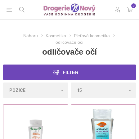
0
Nahoru
Kosmetika
Pleťová kosmetika
odličovače očí
odličovače očí
FILTER