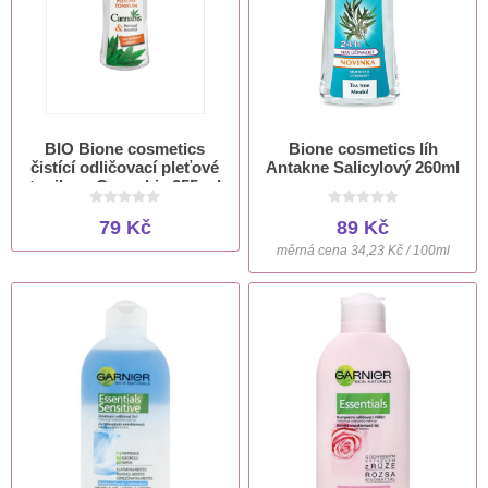
BIO Bione cosmetics
Bione cosmetics líh
čistící odličovací pleťové
Antakne Salicylový 260ml
tonikum Cannabis 255 ml
79 Kč
89 Kč
měrná cena 34,23 Kč / 100ml