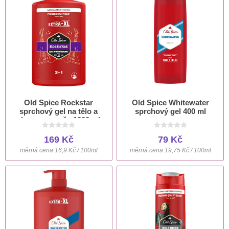
Old Spice Rockstar
Old Spice Whitewater
sprchový gel na tělo a
sprchový gel 400 ml
vlasy pro muže 1000 ml
169 Kč
79 Kč
měrná cena 16,9 Kč / 100ml
měrná cena 19,75 Kč / 100ml