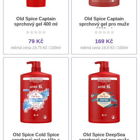
Old Spice Captain
Old Spice Captain
sprchový gel 400 ml
sprchový gel pro muže
1000 ml
79 Kč
169 Kč
měrná cena 19,75 Kč / 100ml
měrná cena 16,9 Kč / 100ml
Old Spice Cold Spice
Old Spice DeepSea
sprchový gel na tělo a
sprchový gel pro muže