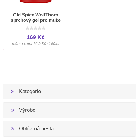
Old Spice WolfThorn
sprchový gel pro muže
1000 ml
169 Kč
měrná cena 16,9 Kč / 100ml
Kategorie
Výrobci
Oblíbená hesla