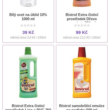
Bílý ocet na úklid 10%
Bistrol Extra čisticí
1000 ml
prostředek Dřevo
a parkety 750 ml
39 Kč
99 Kč
měrná cena 3,9 Kč / 100ml
měrná cena 13,2 Kč / 100ml
Bistrol Extra čisticí
Bistrol samoleštící emulze
prostředek Lino a PVC 750
na podlahy 500 ml