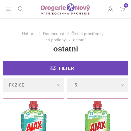
0
Nahoru
Domácnost
Čistící prostředky
na podlahy
ostatní
ostatní
FILTER