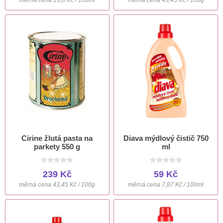
Cirine žlutá pasta na
Diava mýdlový čistič 750
parkety 550 g
ml
239 Kč
59 Kč
měrná cena 43,45 Kč / 100g
měrná cena 7,87 Kč / 100ml