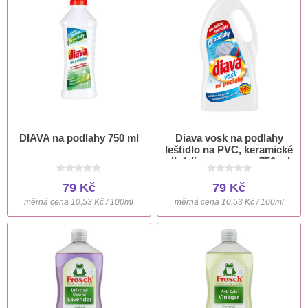
DIAVA na podlahy 750 ml
Diava vosk na podlahy
leštidlo na PVC, keramické
dlaždice a mramor 750 ml
79 Kč
79 Kč
měrná cena 10,53 Kč / 100ml
měrná cena 10,53 Kč / 100ml