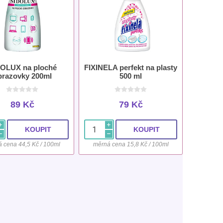
OLUX na ploché
FIXINELA perfekt na plasty
brazovky 200ml
500 ml
89 Kč
79 Kč
i
i
h
h
 cena 44,5 Kč / 100ml
měrná cena 15,8 Kč / 100ml