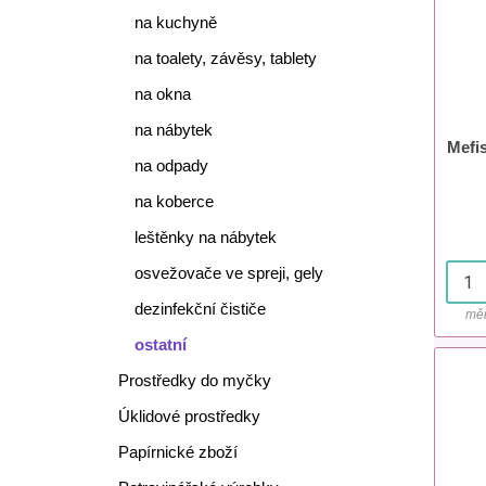
na kuchyně
na toalety, závěsy, tablety
na okna
na nábytek
Mefis
na odpady
na koberce
leštěnky na nábytek
osvežovače ve spreji, gely
dezinfekční čističe
měr
ostatní
Prostředky do myčky
Úklidové prostředky
Papírnické zboží