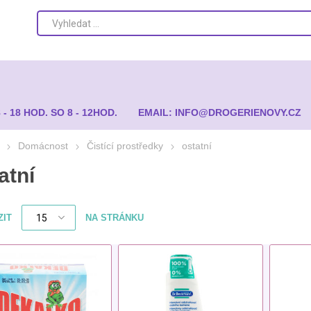
8 - 18 HOD. SO 8 - 12HOD.
EMAIL: INFO@DROGERIENOVY.CZ
Domácnost
Čistící prostředky
ostatní
atní
ZIT
NA STRÁNKU