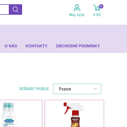
0
Můj účet
0 Kč
O NÁS
KONTAKTY
OBCHODNÍ PODMÍNKY
SEŘADIT PODLE