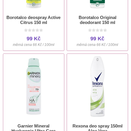
Borotalco deospray Active
Borotalco Original
Citrus 150 ml
deodorant 150 ml
99 Kč
99 Kč
měrná cena 66 Kč / 100ml
měrná cena 66 Kč / 100ml
Garnier Mineral
Rexona deo spray 150ml
Hyaluronic Ultra Care
Aloe Vera