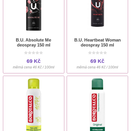
B.U. Absolute Me
B.U. Heartbeat Woman
deospray 150 ml
deospray 150 ml
69 Kč
69 Kč
měrná cena 46 Kč / 100ml
měrná cena 46 Kč / 100ml