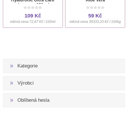
deospray 150 ml
109 Kč
59 Kč
měrná cena 72,67 Kč / 100ml
měrná cena 39333,33 Kč / 100kg
Kategorie
Výrobci
Oblíbená hesla