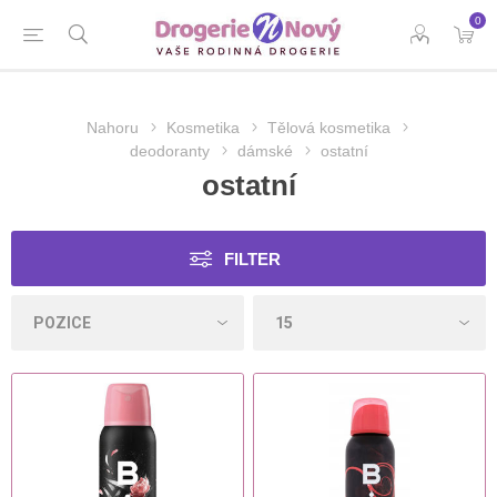
0
Nahoru
Kosmetika
Tělová kosmetika
deodoranty
dámské
ostatní
ostatní
FILTER