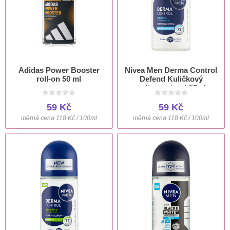
Adidas Power Booster
Nivea Men Derma Control
roll-on 50 ml
Defend Kuličkový
antiperspirant 50ml
59 Kč
59 Kč
měrná cena 118 Kč / 100ml
měrná cena 118 Kč / 100ml