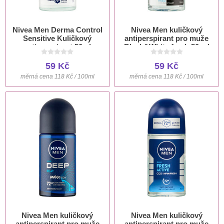
Nivea Men Derma Control
Nivea Men kuličkový
Sensitive Kuličkový
antiperspirant pro muže
antiperspirant 50ml
Black&White fresh 50 ml
59 Kč
59 Kč
měrná cena 118 Kč / 100ml
měrná cena 118 Kč / 100ml
Nivea Men kuličkový
Nivea Men kuličkový
antiperspirant pro muže
antiperspirant pro muže