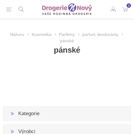
0
Nahoru
Kosmetika
Parfémy
parfum deodoranty
pánské
pánské
Kategorie
Výrobci