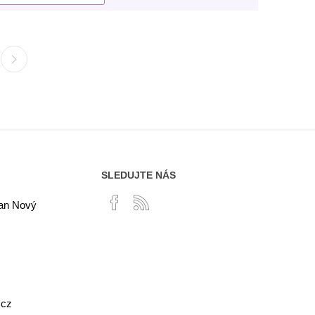
SLEDUJTE NÁS
lan Nový
.cz