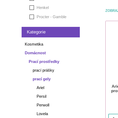
Henkel
ZOBRA
Procter - Gamble
Kategorie
Kosmetika
Domácnost
Prací prostředky
prací prášky
prací gely
Ari
Ariel
pro
Persil
Perwoll
Lovela