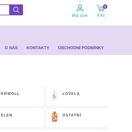
0
Můj účet
0 Kč
O NÁS
KONTAKTY
OBCHODNÍ PODMÍNKY
PERWOLL
LOVELA
JELEN
OSTATNÍ