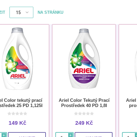
ZIT
NA STRÁNKU
el Color tekutý prací
Ariel Color Tekutý Prací
Ariel
středek 25 PD 1,125l
Prostředek 40 PD 1,8l
pro
149 Kč
249 Kč
i
i