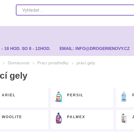
8 - 18 HOD. SO 8 - 12HOD.
EMAIL: INFO@DROGERIENOVY.CZ
Domácnost
Prací prostředky
prací gely
cí gely
ARIEL
PERSIL
WOOLITE
PALMEX