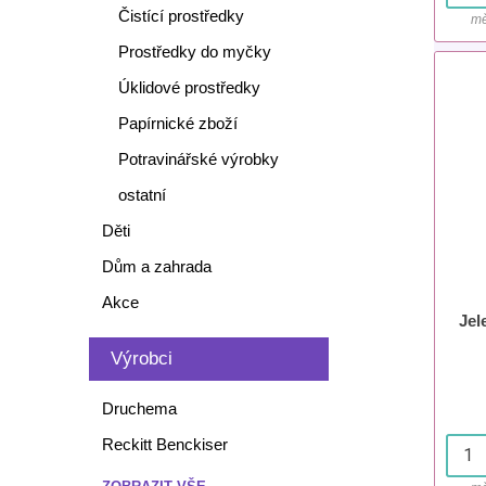
Čistící prostředky
mě
Prostředky do myčky
Úklidové prostředky
Papírnické zboží
Potravinářské výrobky
ostatní
Děti
Dům a zahrada
Akce
Jel
Výrobci
Druchema
Reckitt Benckiser