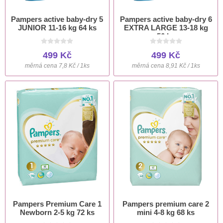
Pampers active baby-dry 5
Pampers active baby-dry 6
JUNIOR 11-16 kg 64 ks
EXTRA LARGE 13-18 kg
56 ks
499 Kč
499 Kč
měrná cena 7,8 Kč / 1ks
měrná cena 8,91 Kč / 1ks
Pampers Premium Care 1
Pampers premium care 2
Newborn 2-5 kg 72 ks
mini 4-8 kg 68 ks