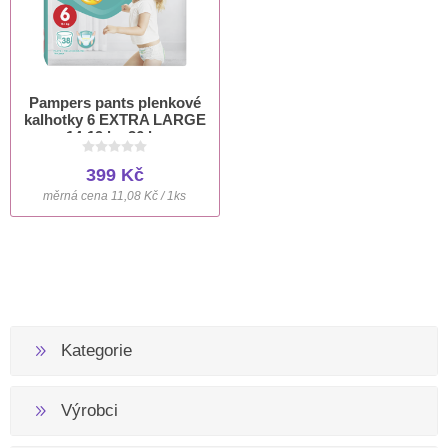
Pampers pants plenkové
kalhotky 6 EXTRA LARGE
14-19 kg 36 ks
399 Kč
měrná cena 11,08 Kč / 1ks
Kategorie
Výrobci