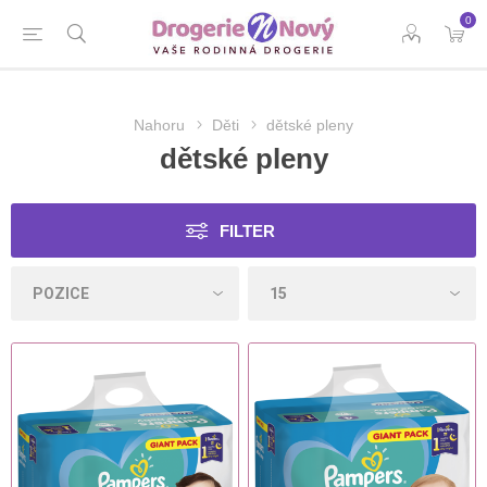
0
Nahoru
Děti
dětské pleny
dětské pleny
FILTER