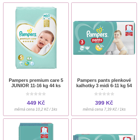
Pampers premium care 5
Pampers pants plenkové
JUNIOR 11-16 kg 44 ks
kalhotky 3 midi 6-11 kg 54
ks
449 Kč
399 Kč
měrná cena 10,2 Kč / 1ks
měrná cena 7,39 Kč / 1ks