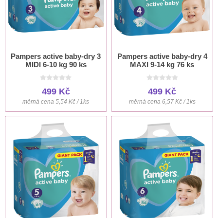
Pampers active baby-dry 3
Pampers active baby-dry 4
MIDI 6-10 kg 90 ks
MAXI 9-14 kg 76 ks
499 Kč
499 Kč
měrná cena 5,54 Kč / 1ks
měrná cena 6,57 Kč / 1ks