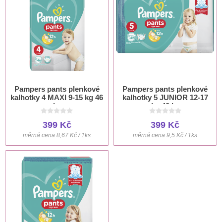
Pampers pants plenkové
Pampers pants plenkové
kalhotky 4 MAXI 9-15 kg 46
kalhotky 5 JUNIOR 12-17
ks
kg 42 ks
399 Kč
399 Kč
měrná cena 8,67 Kč / 1ks
měrná cena 9,5 Kč / 1ks