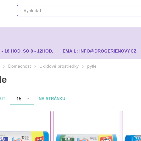
8 - 18 HOD. SO 8 - 12HOD.
EMAIL: INFO@DROGERIENOVY.CZ
Domácnost
Úklidové prostředky
pytle
le
ZIT
NA STRÁNKU