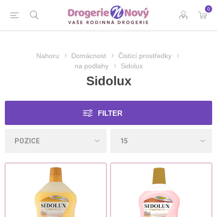
0
Nahoru
Domácnost
Čistící prostředky
na podlahy
Sidolux
Sidolux
FILTER