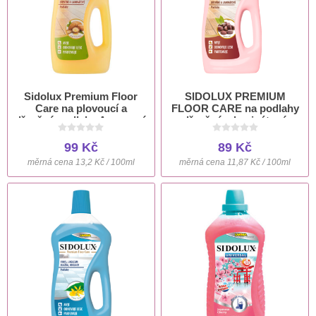
Sidolux Premium Floor
SIDOLUX PREMIUM
Care na plovoucí a
FLOOR CARE na podlahy
dřevěné podlahy Arganový
dřevěné a laminátové
olej 750 ml
JOJOBOVÝ OLEJ 750 ml
99 Kč
89 Kč
měrná cena 13,2 Kč / 100ml
měrná cena 11,87 Kč / 100ml