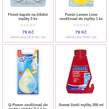
Finish kapsle na čištění
Finish Lemon Lime
myčky 3 ks
osvěžovač do myčky 1 ks
79 Kč
79 Kč
měrná cena 26,33 Kč / 1ks
měrná cena 79 Kč / 1ks
Q-Power osvěžovač do
Somat čistič myčky 250 ml
myčky nádobí 2v1 1 ks