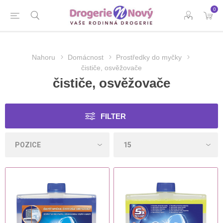
0
Nahoru
Domácnost
Prostředky do myčky
čističe, osvěžovače
čističe, osvěžovače
FILTER