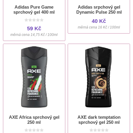
Adidas Pure Game
Adidas srpchový gel
sprchový gel 400 ml
Dynamic Pulse 250 ml
40 Kč
měrná cena 16 Kč / 100ml
59 Kč
měrná cena 14,75 Kč / 100ml
AXE Africa sprchový gel
AXE dark temptation
250 ml
sprchový gel 250 ml