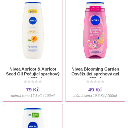
Nivea Apricot & Apricot
Nivea Blooming Garden
Seed Oil Pečující sprchový
Osvěžující sprchový gel
gel 500ml
250ml
79 Kč
49 Kč
měrná cena 15,8 Kč / 100ml
měrná cena 19,6 Kč / 100ml