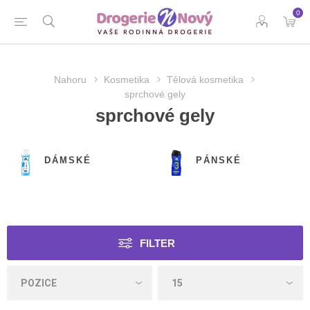
0
Nahoru
Kosmetika
Tělová kosmetika
sprchové gely
sprchové gely
DÁMSKÉ
PÁNSKÉ
FILTER