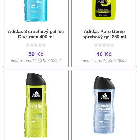
Adidas 3 srpchový gel Ice
Adidas Pure Game
Dive men 400 ml
sprchový gel 250 ml
59 Kč
40 Kč
měrná cena 14,75 Kč / 100ml
měrná cena 16 Kč / 100ml