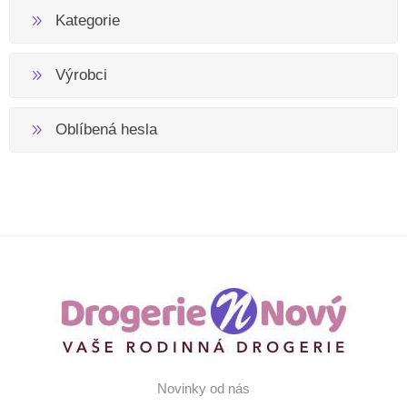
Kategorie
Výrobci
Oblíbená hesla
Novinky od nás