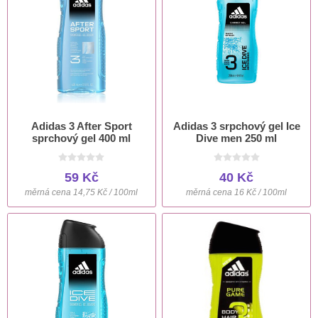
Adidas 3 After Sport
Adidas 3 srpchový gel Ice
sprchový gel 400 ml
Dive men 250 ml
59 Kč
40 Kč
měrná cena 14,75 Kč / 100ml
měrná cena 16 Kč / 100ml