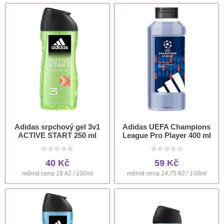
Adidas srpchový gel 3v1
Adidas UEFA Champions
ACTIVE START 250 ml
League Pro Player 400 ml
40 Kč
59 Kč
měrná cena 16 Kč / 100ml
měrná cena 14,75 Kč / 100ml