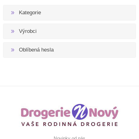
Kategorie
Výrobci
Oblíbená hesla
Novinky od nás