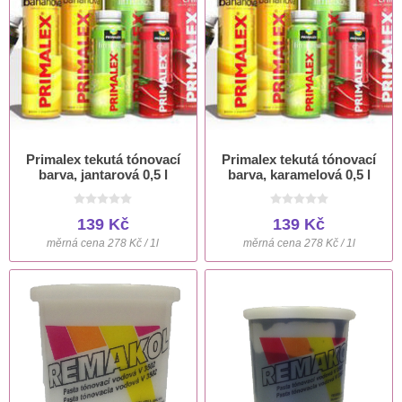
Primalex tekutá tónovací
Primalex tekutá tónovací
barva, jantarová 0,5 l
barva, karamelová 0,5 l
139 Kč
139 Kč
měrná cena 278 Kč / 1l
měrná cena 278 Kč / 1l