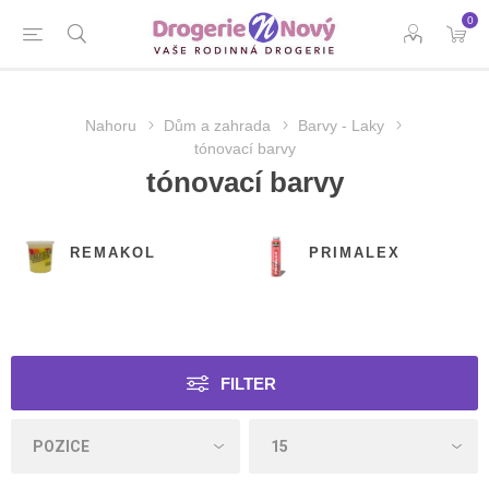
0
Nahoru
Dům a zahrada
Barvy - Laky
tónovací barvy
tónovací barvy
REMAKOL
PRIMALEX
FILTER