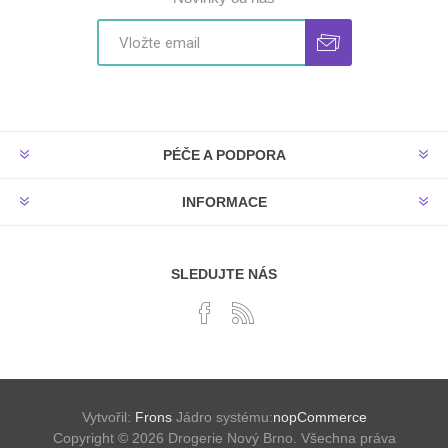
PÉČE A PODPORA
INFORMACE
SLEDUJTE NÁS
Vytvořil:
Frons
Jádro systému:
nopCommerce
Copyright © 2026 Drogerie Nový Brno. Všechna práva