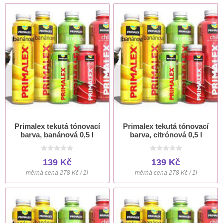
Primalex tekutá tónovací
Primalex tekutá tónovací
barva, banánová 0,5 l
barva, citrónová 0,5 l
139 Kč
139 Kč
měrná cena 278 Kč / 1l
měrná cena 278 Kč / 1l