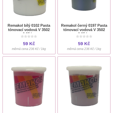
Remakol bílý 0102 Pasta
Remakol černý 0197 Pasta
tónovací vodová V 3502
tónovací vodová V 3502
0,25 kg
0,25 kg
59 Kč
59 Kč
měrná cena 236 Kč / 1kg
měrná cena 236 Kč / 1kg