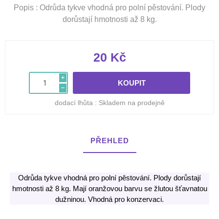
Popis : Odrůda tykve vhodná pro polní pěstování. Plody
dorůstají hmotnosti až 8 kg.
20 Kč
i
h
dodací lhůta :
Skladem na prodejně
PŘEHLED
Odrůda tykve vhodná pro polní pěstování. Plody dorůstají
hmotnosti až 8 kg. Mají oranžovou barvu se žlutou šťavnatou
dužninou. Vhodná pro konzervaci.