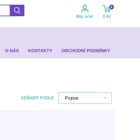
0
Můj účet
0 Kč
O NÁS
KONTAKTY
OBCHODNÍ PODMÍNKY
SEŘADIT PODLE