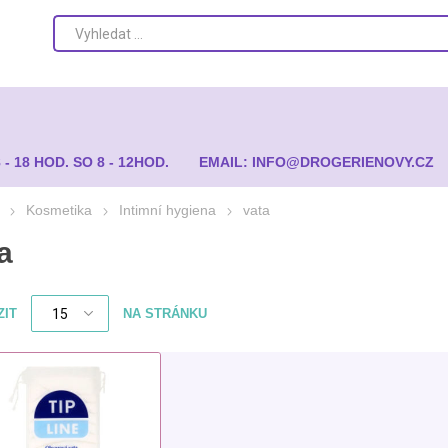
8 - 18 HOD. SO 8 - 12HOD.
EMAIL: INFO@DROGERIENOVY.CZ
Kosmetika
Intimní hygiena
vata
a
ZIT
NA STRÁNKU