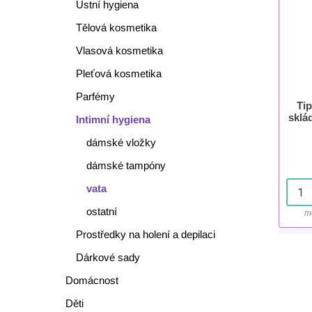
Ústní hygiena
Tělová kosmetika
Vlasová kosmetika
Pleťová kosmetika
Parfémy
Tip
sklá
Intimní hygiena
dámské vložky
dámské tampóny
vata
ostatní
m
Prostředky na holení a depilaci
Dárkové sady
Domácnost
Děti