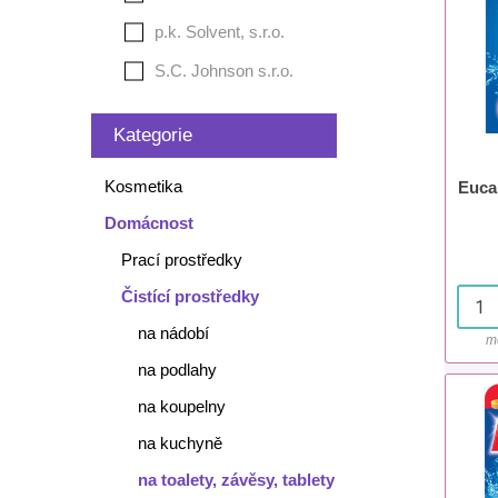
p.k. Solvent, s.r.o.
S.C. Johnson s.r.o.
Kategorie
Kosmetika
Euca
Domácnost
Prací prostředky
Čistící prostředky
na nádobí
m
na podlahy
na koupelny
na kuchyně
na toalety, závěsy, tablety