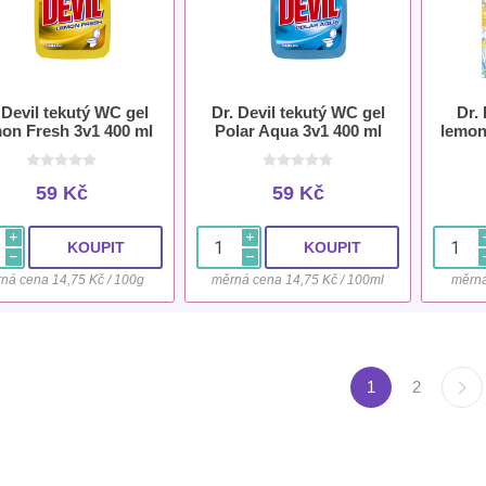
 Devil tekutý WC gel
Dr. Devil tekutý WC gel
Dr.
on Fresh 3v1 400 ml
Polar Aqua 3v1 400 ml
lemon
59 Kč
59 Kč
i
i
h
h
ná cena 14,75 Kč / 100g
měrná cena 14,75 Kč / 100ml
měrná
1
2